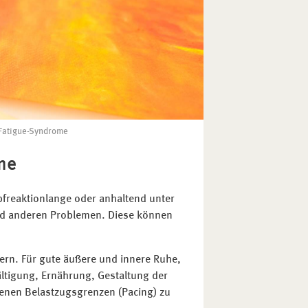
Fatigue-Syndrome
me
pfreaktionlange oder anhaltend unter
nd anderen Problemen. Diese können
.
htern. Für gute äußere und innere Ruhe,
tigung, Ernährung, Gestaltung der
nen Belastzugsgrenzen (Pacing) zu