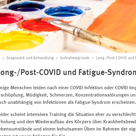
Diagnostik und Behandlung
Aufnahmegründe
Long-/Post-COVID und 
Long-/Post-COVID und Fatigue-Syndro
inige Menschen leiden nach einer COVID-Infektion oder COVID-Im
rschöpfung, Müdigkeit, Schmerzen, Konzentrationsstörungen u
uch unabhängig von Infektionen als Fatigue-Syndrom erscheinen
eider scheint intensives Training die Situation eher zu verschlec
rholung und den Wiederaufbau des Körpers über Krankheitsbewäl
ebensumstände und einem behutsamen Üben im Rahmen der eige