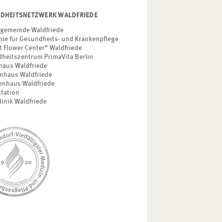
DHEITSNETZWERK WALDFRIEDE
gemeinde Waldfriede
ie für Gesundheits- und Krankenpflege
t Flower Center“ Waldfriede
heitszentrum PrimaVita Berlin
haus Waldfriede
nhaus Waldfriede
enhaus Waldfriede
station
linik Waldfriede