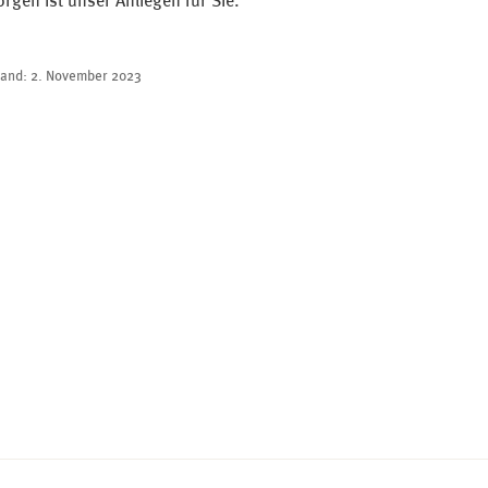
orgen ist unser Anliegen für Sie.
tand:
2. November 2023