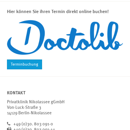
Hier können Sie ihren Termin direkt online buchen!
Terminbuchung
KONTAKT
Privatklinik Nikolassee gGmbH
Von-Luck-Straße 3
14129 Berlin-Nikolassee
+49 (0)30. 803 091-0
+49 (0)30. 803 091-44