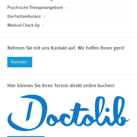
Psychische Therapieangebote
Die Fachambulanz
Medical Check Up
Nehmen Sie mit uns Kontakt auf. Wir helfen Ihnen gern!
Kontakt ›
Hier können Sie ihren Termin direkt online buchen!