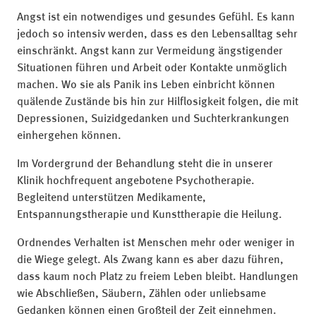
Angst ist ein notwendiges und gesundes Gefühl. Es kann
jedoch so intensiv werden, dass es den Lebensalltag sehr
einschränkt. Angst kann zur Vermeidung ängstigender
Situationen führen und Arbeit oder Kontakte unmöglich
machen. Wo sie als Panik ins Leben einbricht können
quälende Zustände bis hin zur Hilflosigkeit folgen, die mit
Depressionen, Suizidgedanken und Suchterkrankungen
einhergehen können.
Im Vordergrund der Behandlung steht die in unserer
Klinik hochfrequent angebotene Psychotherapie.
Begleitend unterstützen Medikamente,
Entspannungstherapie und Kunsttherapie die Heilung.
Ordnendes Verhalten ist Menschen mehr oder weniger in
die Wiege gelegt. Als Zwang kann es aber dazu führen,
dass kaum noch Platz zu freiem Leben bleibt. Handlungen
wie Abschließen, Säubern, Zählen oder unliebsame
Gedanken können einen Großteil der Zeit einnehmen.