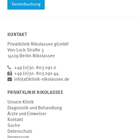
Terminbuchung
KONTAKT
Privatklinik Nikolassee gGmbH
Von-Luck-Straße 3
14129 Berlin-Nikolassee
+49 (0)30. 803 091-0
+49 (0)30. 803 091-44
info(at)klinik-nikolassee.de
PRIVATKLINIK NIKOLASSEE
Unsere Klinik
Diagnostik und Behandlung
Ärzte und Einweiser
Kontakt
Suche
Datenschutz
Impressum